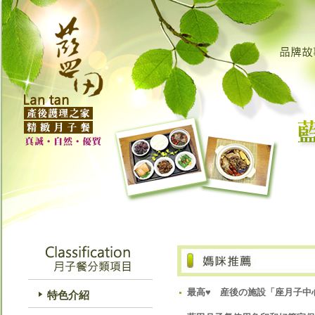
最高♥ 産後の施設「座月子中
特色介紹