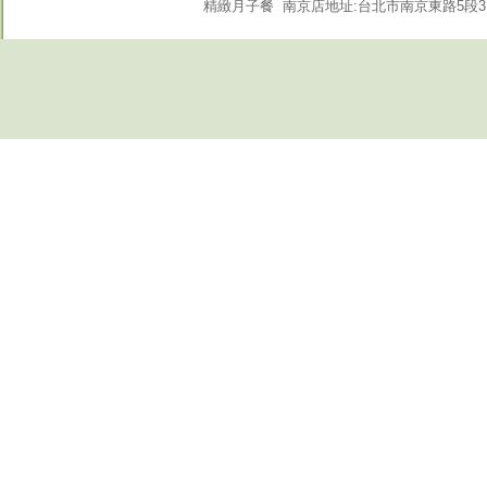
精緻月子餐
南京店地址:台北市南京東路5段3